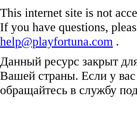
This internet site is not acc
If you have questions, plea
help@playfortuna.com
.
Данный ресурс закрыт дл
Вашей страны. Если у вас
обращайтесь в службу п